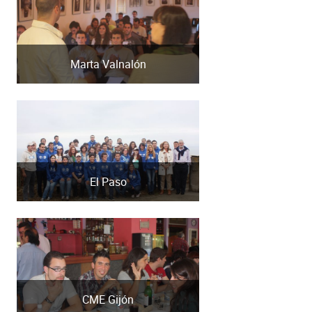
Marta Valnalón
El Paso
CME Gijón