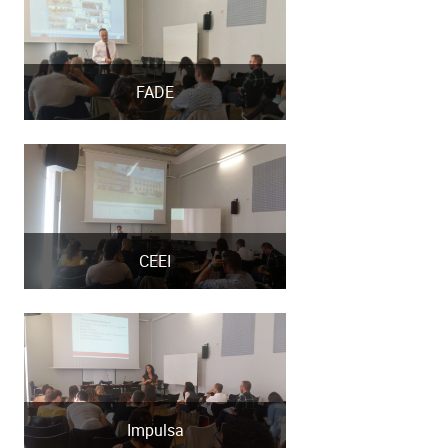
FADE
CEEI
Impulsa