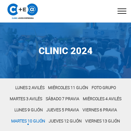
CLINIC 2024
LUNES 2 AVILÉS
MIÉRCOLES 11 GIJÓN
FOTO GRUPO
MARTES 3 AVILÉS
SÁBADO 7 PRAVIA
MIÉRCOLES 4 AVILÉS
LUNES 9 GIJÓN
JUEVES 5 PRAVIA
VIERNES 6 PRAVIA
MARTES 10 GIJÓN
JUEVES 12 GIJÓN
VIERNES 13 GIJÓN