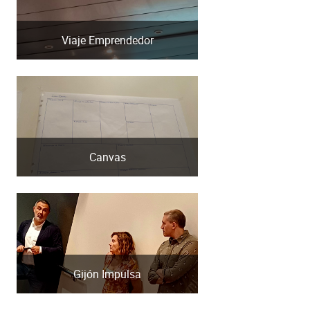
Viaje Emprendedor
Canvas
Gijón Impulsa