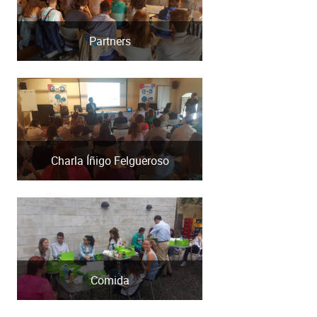
Partners
Charla Íñigo Felgueroso
Comida