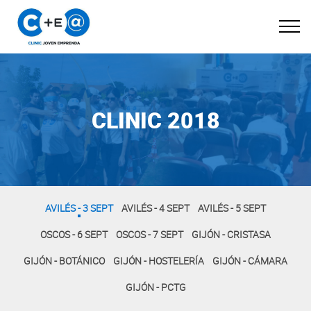
CLINIC 2018
AVILÉS - 3 SEPT
AVILÉS - 4 SEPT
AVILÉS - 5 SEPT
OSCOS - 6 SEPT
OSCOS - 7 SEPT
GIJÓN - CRISTASA
GIJÓN - BOTÁNICO
GIJÓN - HOSTELERÍA
GIJÓN - CÁMARA
GIJÓN - PCTG