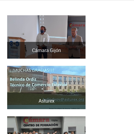
Cámara Gijón
Asturex