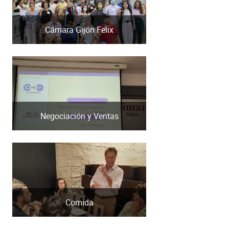
Cámara Gijón Felix
Negociación y Ventas
Comida