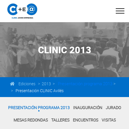
CLINIC 2013
Presentación programa 2013
Ediciones > 2013 >
>
>
Presentación CLINIC Avilés
PRESENTACIÓN PROGRAMA 2013
INAUGURACIÓN
JURADO
MESAS REDONDAS
TALLERES
ENCUENTROS
VISITAS