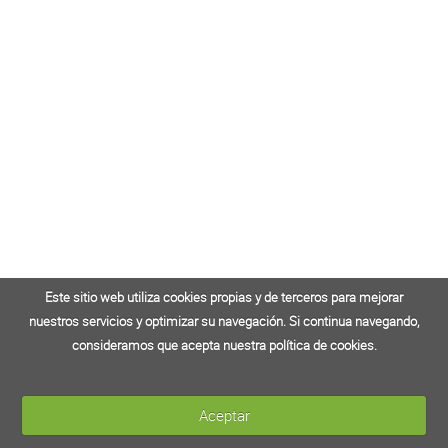
Este sitio web utiliza cookies propias y de terceros para mejorar
Este sitio web utiliza cookies propias y de terceros para mejorar
nuestros servicios y optimizar su navegación. Si continua navegando,
nuestros servicios y optimizar su navegación. Si continua navegando,
consideramos que acepta nuestra política de cookies.
consideramos que acepta nuestra política de cookies.
Aceptar
Aceptar