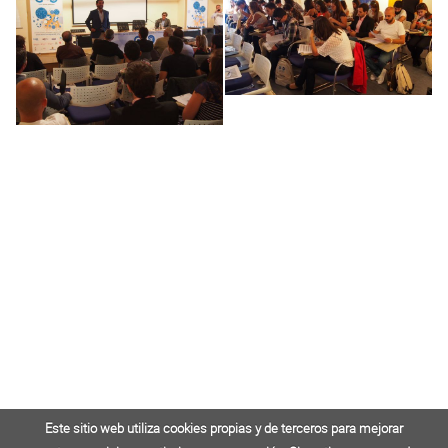
Este sitio web utiliza cookies propias y de terceros para mejorar
Este sitio web utiliza cookies propias y de terceros para mejorar