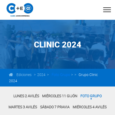
CLINIC 2024
Foto Grupo
Ediciones > 2024 >
> >
Grupo Clinic
2024
LUNES 2 AVILÉS
MIÉRCOLES 11 GIJÓN
FOTO GRUPO
MARTES 3 AVILÉS
SÁBADO 7 PRAVIA
MIÉRCOLES 4 AVILÉS