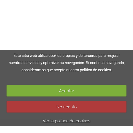
Este sitio web utiliza cookies propias y de terceros para mejorar
Este sitio web utiliza cookies propias y de terceros para mejorar
nuestros servicios y optimizar su navegación. Si continua navegando,
nuestros servicios y optimizar su navegación. Si continua navegando,
consideramos que acepta nuestra política de cookies.
consideramos que acepta nuestra política de cookies.
Aceptar
Aceptar
No acepto
No acepto
Ver la política de cookies
Ver política de cookies
CLINIC JOVEN EMPREND@